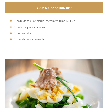
VOUS AUREZ BESOIN DE :
1 boite de foie de morue légèrement fumé IMPERIAL
1 botte de jeunes oignons
1 œuf cuit dur
1 tour de poivre du moulin