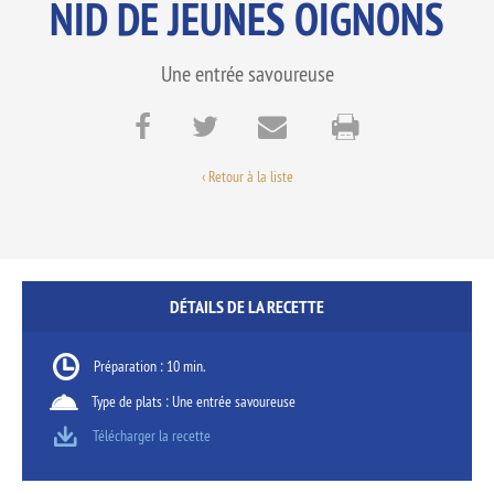
NID DE JEUNES OIGNONS
Une entrée savoureuse
‹ Retour à la liste
DÉTAILS DE LA RECETTE
Préparation : 10 min.
Type de plats : Une entrée savoureuse
Télécharger la recette