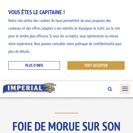
VOUS ÊTES LE CAPITAINE !
Notre site utilise des cookies. Ils nous permettent de vous proposer des
contenus et des offres adaptés à vos intérêts et d’analyser le trafic sur le site
NOS INSPIRATIONS
pour le rendre plus efficace. Si vous les acceptez, vous optimiserez au mieux
votre expérience. Vous pouvez consulter notre politique de confidentialité pour
GOURMANDES
plus de détails.
PLUS D'INFO
TOUT ACCEPTER
Découvrez nos idées faciles et originales et
profitez des saveurs de la gamme
IMPERIAL.
FOIE DE MORUE SUR SON