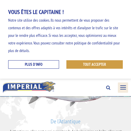
VOUS ÊTES LE CAPITAINE !
Notre site utilise des cookies. Ils nous permettent de vous proposer des
LE
contenus et des offres adaptés à vos intérêts et d’analyser le trafic sur le site
L'ANCHOIS
MAQUEREAU
pour le rendre plus efficace. Si vous les acceptez, vous optimiserez au mieux
votre expérience. Vous pouvez consulter notre politique de confidentialité pour
plus de détails.
LA SARDINE
PLUS D'INFO
TOUT ACCEPTER
De l’Atlantique