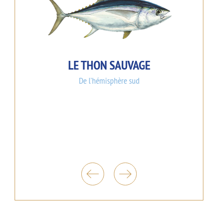
LE THON SAUVAGE
De l’hémisphère sud
NS