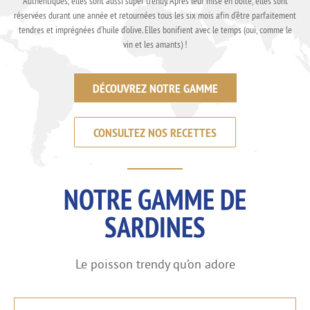
Authentiques, elles sont aussi super trendy. Après leur mise en boîte, elles sont
réservées durant une année et retournées tous les six mois afin d’être parfaitement
tendres et imprégnées d’huile d’olive. Elles bonifient avec le temps (oui, comme le
vin et les amants) !
DÉCOUVREZ NOTRE GAMME
CONSULTEZ NOS RECETTES
NOTRE GAMME DE
SARDINES
Le poisson trendy qu’on adore