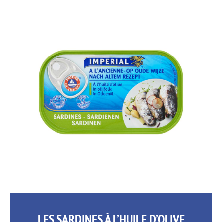
LES SARDINES À L’HUILE D’OLIVE