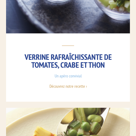
VERRINE RAFRAÎCHISSANTE DE
TOMATES, CRABE ET THON
Un apéro convivial
Découvrez notre recette ›