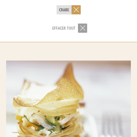
CRABE
EFFACER TOUT