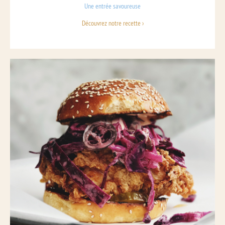
Une entrée savoureuse
Découvrez notre recette ›