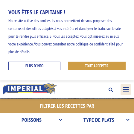
VOUS ÊTES LE CAPITAINE !
Notre site utilise des cookies. Ils nous permettent de vous proposer des
contenus et des offres adaptés à vos intérêts et d’analyser le trafic sur le site
NOS INSPIRATIONS
pour le rendre plus efficace. Si vous les acceptez, vous optimiserez au mieux
votre expérience. Vous pouvez consulter notre politique de confidentialité pour
GOURMANDES
plus de détails.
PLUS D'INFO
TOUT ACCEPTER
Découvrez nos idées faciles et originales et
profitez des saveurs de la gamme
IMPERIAL.
FILTRER LES RECETTES PAR
POISSONS
TYPE DE PLATS