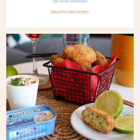
Une entrée savoureuse
Découvrez notre recette ›