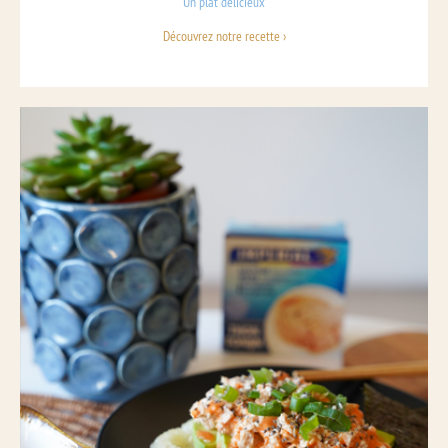
Un plat délicieux
Découvrez notre recette ›