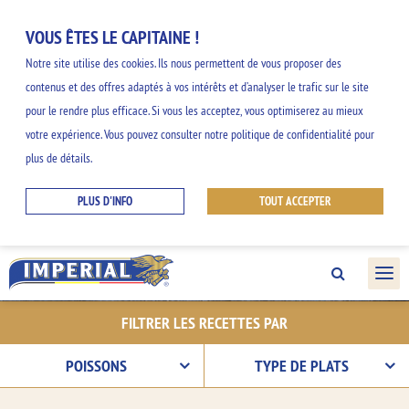
VOUS ÊTES LE CAPITAINE !
Notre site utilise des cookies. Ils nous permettent de vous proposer des
contenus et des offres adaptés à vos intérêts et d’analyser le trafic sur le site
NOS INSPIRATIONS
pour le rendre plus efficace. Si vous les acceptez, vous optimiserez au mieux
votre expérience. Vous pouvez consulter notre politique de confidentialité pour
GOURMANDES
plus de détails.
PLUS D'INFO
TOUT ACCEPTER
Découvrez nos idées faciles et originales et
profitez des saveurs de la gamme
IMPERIAL.
FILTRER LES RECETTES PAR
POISSONS
TYPE DE PLATS