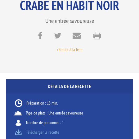
CRABE EN HABIT NOIR
Une entrée savoureuse
‹ Retour à la liste
DÉTAILS DE LA RECETTE
Préparation : 15 min.
Type de plats : Une entrée savoureuse
Nombre de personnes : 1
Télécharger la recette