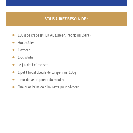
VOUS AUREZ BESOIN DE :
100 g de crabe IMPERIAL (Queen, Pacific ou Extra)
Huile d’olive
1 avocat
1 échalote
Le jus de 1 citron vert
1 petit bocal d’œufs de lompe noir 100g
Fleur de sel et poivre du moulin
Quelques brins de ciboulette pour décorer