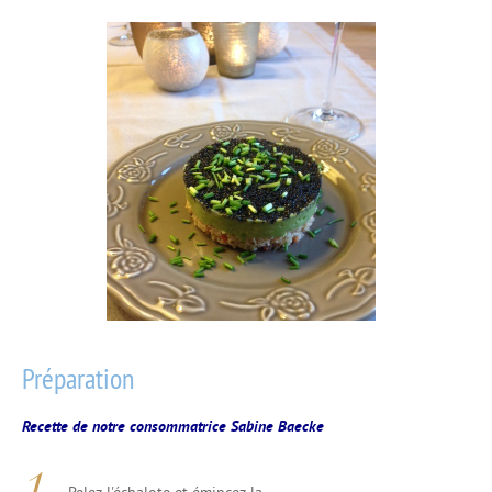
Préparation
Recette de notre consommatrice Sabine Baecke
Pelez l'échalote et émincez la.