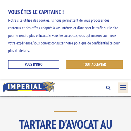
VOUS ÊTES LE CAPITAINE !
Notre site utilise des cookies. Ils nous permettent de vous proposer des
contenus et des offres adaptés à vos intérêts et d’analyser le trafic sur le site
NOS INSPIRATIONS
pour le rendre plus efficace. Si vous les acceptez, vous optimiserez au mieux
votre expérience. Vous pouvez consulter notre politique de confidentialité pour
GOURMANDES
plus de détails.
PLUS D'INFO
TOUT ACCEPTER
Découvrez nos idées faciles et originales et
profitez des saveurs de la gamme
IMPERIAL.
TARTARE D'AVOCAT AU