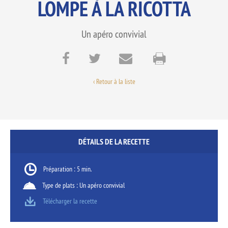
LOMPE À LA RICOTTA
Un apéro convivial
‹ Retour à la liste
DÉTAILS DE LA RECETTE
Préparation : 5 min.
Type de plats : Un apéro convivial
Télécharger la recette