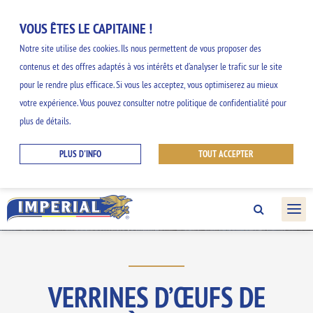
VOUS ÊTES LE CAPITAINE !
Notre site utilise des cookies. Ils nous permettent de vous proposer des
contenus et des offres adaptés à vos intérêts et d’analyser le trafic sur le site
NOS INSPIRATIONS
pour le rendre plus efficace. Si vous les acceptez, vous optimiserez au mieux
votre expérience. Vous pouvez consulter notre politique de confidentialité pour
GOURMANDES
plus de détails.
PLUS D'INFO
TOUT ACCEPTER
Découvrez nos idées faciles et originales et
profitez des saveurs de la gamme
IMPERIAL.
VERRINES D’ŒUFS DE