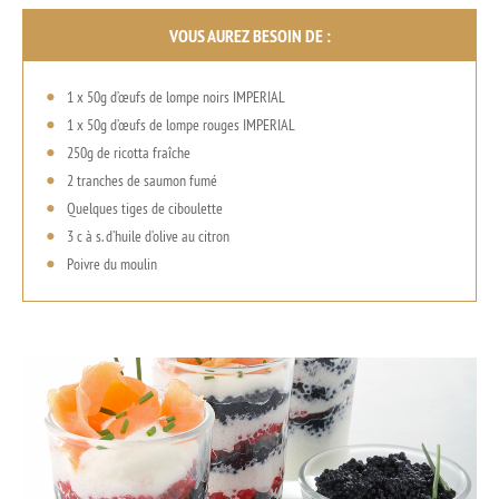
VOUS AUREZ BESOIN DE :
1 x 50g d’œufs de lompe noirs IMPERIAL
1 x 50g d’œufs de lompe rouges IMPERIAL
250g de ricotta fraîche
2 tranches de saumon fumé
Quelques tiges de ciboulette
3 c à s. d’huile d’olive au citron
Poivre du moulin