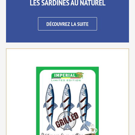
LES SARDINES AU NATUREL
DÉCOUVREZ LA SUITE