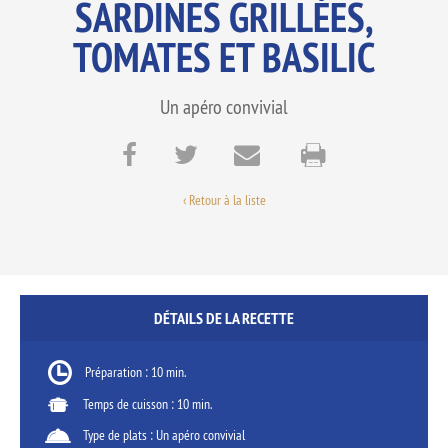
SARDINES GRILLÉES,
TOMATES ET BASILIC
Un apéro convivial
‹ Retour à la liste
DÉTAILS DE LA RECETTE
Préparation : 10 min.
Temps de cuisson : 10 min.
Type de plats : Un apéro convivial