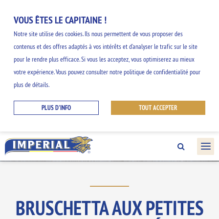
VOUS ÊTES LE CAPITAINE !
Notre site utilise des cookies. Ils nous permettent de vous proposer des
contenus et des offres adaptés à vos intérêts et d’analyser le trafic sur le site
NOS INSPIRATIONS
pour le rendre plus efficace. Si vous les acceptez, vous optimiserez au mieux
votre expérience. Vous pouvez consulter notre politique de confidentialité pour
GOURMANDES
plus de détails.
PLUS D'INFO
TOUT ACCEPTER
Découvrez nos idées faciles et originales et
profitez des saveurs de la gamme
IMPERIAL.
BRUSCHETTA AUX PETITES