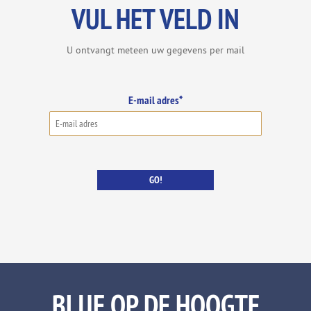
VUL HET VELD IN
U ontvangt meteen uw gegevens per mail
E-mail adres*
GO!
BLIJF OP DE HOOGTE