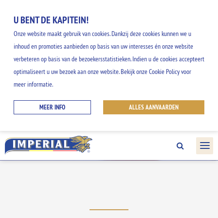
U BENT DE KAPITEIN!
Onze website maakt gebruik van cookies. Dankzij deze cookies kunnen we u
inhoud en promoties aanbieden op basis van uw interesses én onze website
verbeteren op basis van de bezoekersstatistieken. Indien u de cookies accepteert
optimaliseert u uw bezoek aan onze website. Bekijk onze Cookie Policy voor
AL UW GEGEVENS
meer informatie.
MEER INFO
ALLES AANVAARDEN
Ontvang al uw gegevens in één klik.