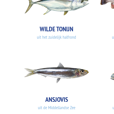
WILDE TONIJN
uit het zuidelijk halfrond
u
ANSJOVIS
uit de Middellandse Zee
u