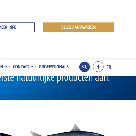
MEER INFO
ALLES AANVAARDEN
NGST
EN
CONTACT
PROFESSIONALS
FR
erste natuurlijke producten aan.