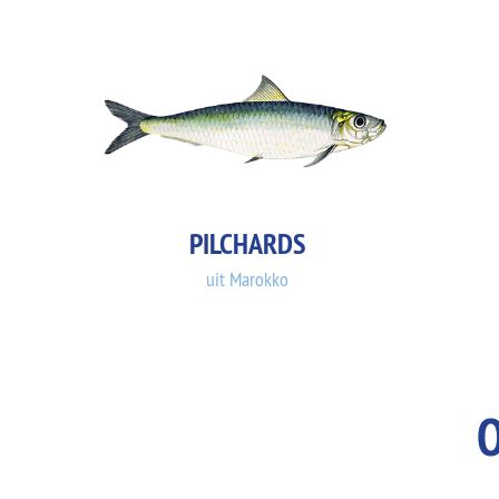
PILCHARDS
uit Marokko
O