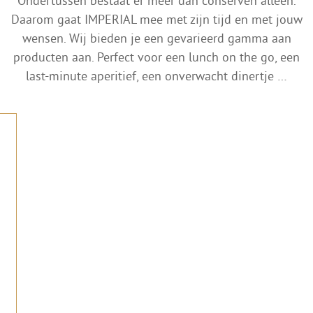
Ondertussen bestaat er meer dan conserven alleen.
Daarom gaat IMPERIAL mee met zijn tijd en met jouw
wensen. Wij bieden je een gevarieerd gamma aan
producten aan. Perfect voor een lunch on the go, een
last-minute aperitief, een onverwacht dinertje …