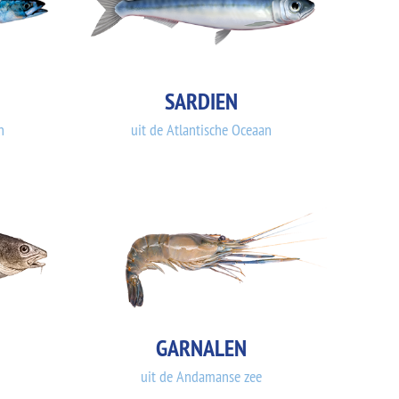
SARDIEN
n
uit de Atlantische Oceaan
GARNALEN
uit de Andamanse zee