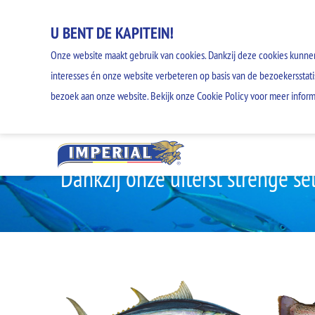
U BENT DE KAPITEIN!
Onze website maakt gebruik van cookies. Dankzij deze cookies kunne
interesses én onze website verbeteren op basis van de bezoekersstati
bezoek aan onze website. Bekijk onze Cookie Policy voor meer inform
ONZ
Dankzij onze uiterst strenge se