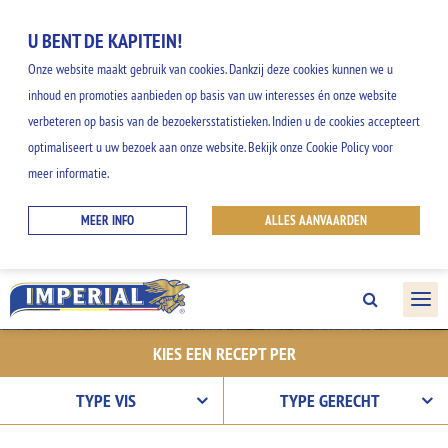
U BENT DE KAPITEIN!
Onze website maakt gebruik van cookies. Dankzij deze cookies kunnen we u
inhoud en promoties aanbieden op basis van uw interesses én onze website
verbeteren op basis van de bezoekersstatistieken. Indien u de cookies accepteert
ONZE RECEPTEN
optimaliseert u uw bezoek aan onze website. Bekijk onze Cookie Policy voor
meer informatie.
Ontdek onze gemakkelijke en creatieve
MEER INFO
ALLES AANVAARDEN
ideeën, en geniet van alle smaken uit het
IMPERIAL gamma.
KIES EEN RECEPT PER
TYPE VIS
TYPE GERECHT