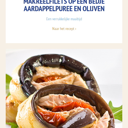
MAKREELFILETS OP EEN BEDJE
AARDAPPELPUREE EN OLIJVEN
Een verrukkelijke maaltijd
Naar het recept ›