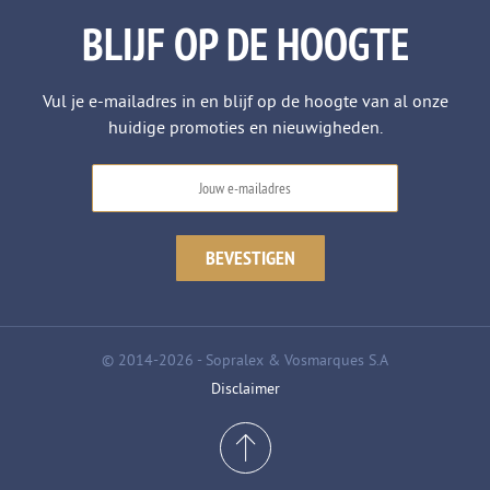
BLIJF OP DE HOOGTE
Vul je e-mailadres in en blijf op de hoogte van al onze
huidige promoties en nieuwigheden.
© 2014-2026 - Sopralex & Vosmarques S.A
Disclaimer