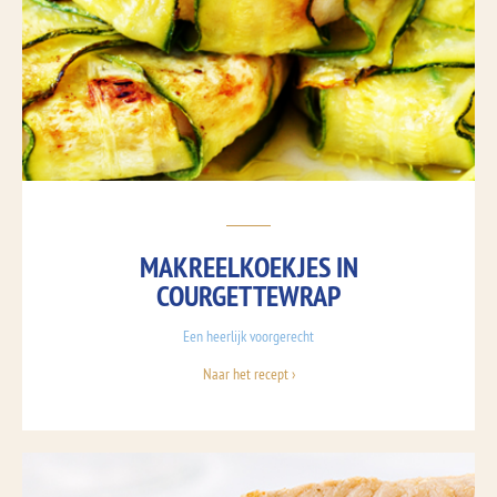
MAKREELKOEKJES IN
COURGETTEWRAP
Een heerlijk voorgerecht
Naar het recept ›