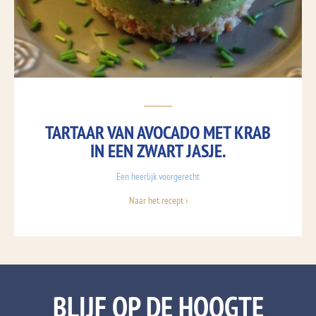
TARTAAR VAN AVOCADO MET KRAB
IN EEN ZWART JASJE.
Een heerlijk voorgerecht
Naar het recept ›
BLIJF OP DE HOOGTE