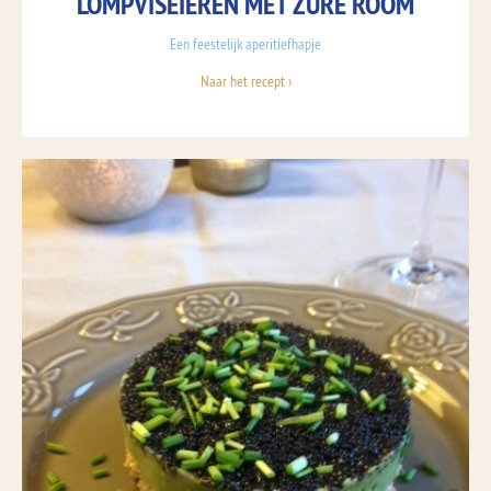
LOMPVISEIEREN MET ZURE ROOM
Een feestelijk aperitiefhapje
Naar het recept ›