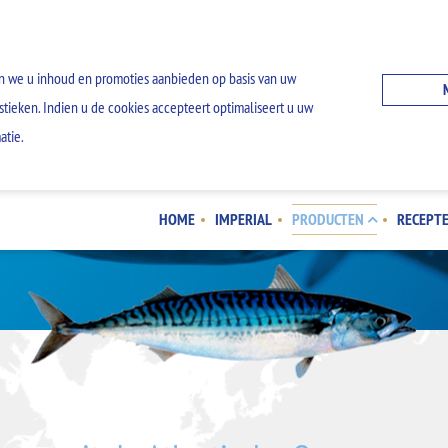
n we u inhoud en promoties aanbieden op basis van uw
stieken. Indien u de cookies accepteert optimaliseert u uw
atie.
MAKREEL
HOME
IMPERIAL
PRODUCTEN
RECEPT