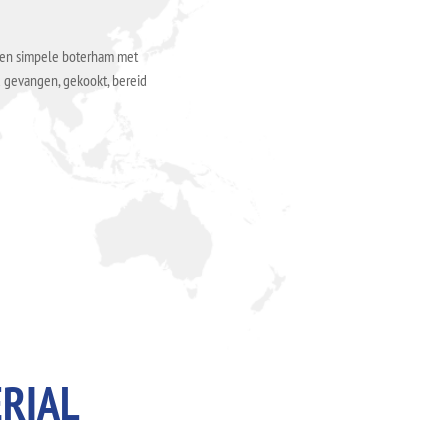
 een simpele boterham met
d gevangen, gekookt, bereid
RIAL