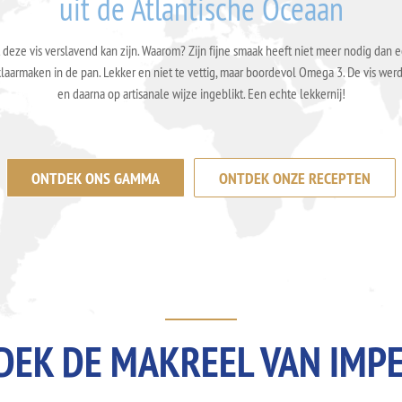
uit de Atlantische Oceaan
eze vis verslavend kan zijn. Waarom? Zijn fijne smaak heeft niet meer nodig dan
 klaarmaken in de pan. Lekker en niet te vettig, maar boordevol Omega 3. De vis wer
en daarna op artisanale wijze ingeblikt. Een echte lekkernij!
ONTDEK ONS GAMMA
ONTDEK ONZE RECEPTEN
DEK DE MAKREEL VAN IMPE