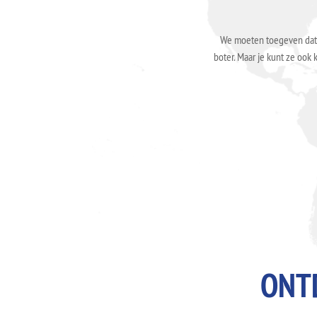
We moeten toegeven dat d
boter. Maar je kunt ze ook
ONT