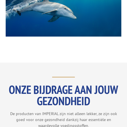
ONZE BIJDRAGE AAN JOUW
GEZONDHEID
De producten van IMPERIAL zijn niet alleen lekker, ze zijn ook
goed voor onze gezondheid dankzij haar essentiële en
waardevolle voedingsstoffen.