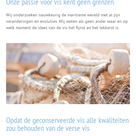
Onze passie voor vis kent geen grenzen
Wij onderzoeken nauwkeurig de maritieme wereld met al zijn
veranderingen en evoluties. Wij weten als geen ander waar en op
welk moment de vlees van de vis het fijnst en het lekkerst is.
Opdat de geconserveerde vis alle kwaliteiten
zou behouden van de verse vis