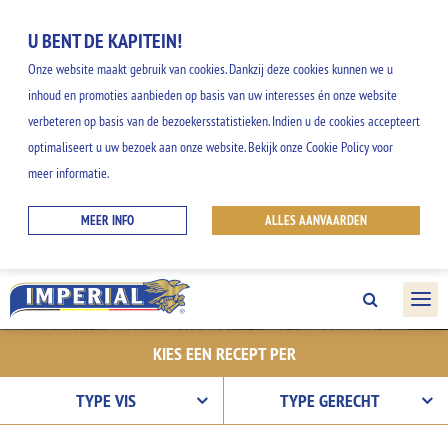
U BENT DE KAPITEIN!
Onze website maakt gebruik van cookies. Dankzij deze cookies kunnen we u
inhoud en promoties aanbieden op basis van uw interesses én onze website
verbeteren op basis van de bezoekersstatistieken. Indien u de cookies accepteert
ONZE RECEPTEN
optimaliseert u uw bezoek aan onze website. Bekijk onze Cookie Policy voor
meer informatie.
Ontdek onze gemakkelijke en creatieve
MEER INFO
ALLES AANVAARDEN
ideeën, en geniet van alle smaken uit het
IMPERIAL gamma.
KIES EEN RECEPT PER
TYPE VIS
TYPE GERECHT