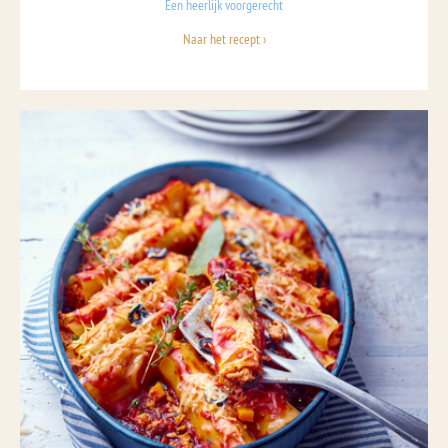
Een heerlijk voorgerecht
Naar het recept ›