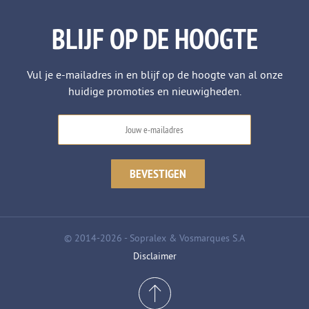
BLIJF OP DE HOOGTE
Vul je e-mailadres in en blijf op de hoogte van al onze
huidige promoties en nieuwigheden.
© 2014-2026 - Sopralex & Vosmarques S.A
Disclaimer