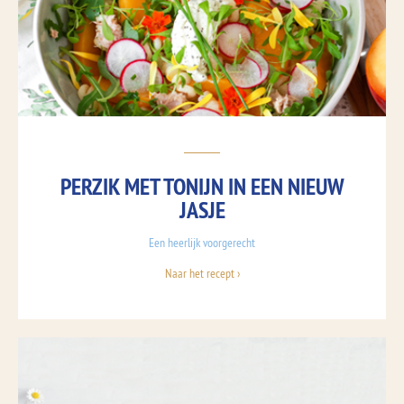
PERZIK MET TONIJN IN EEN NIEUW
JASJE
Een heerlijk voorgerecht
Naar het recept ›