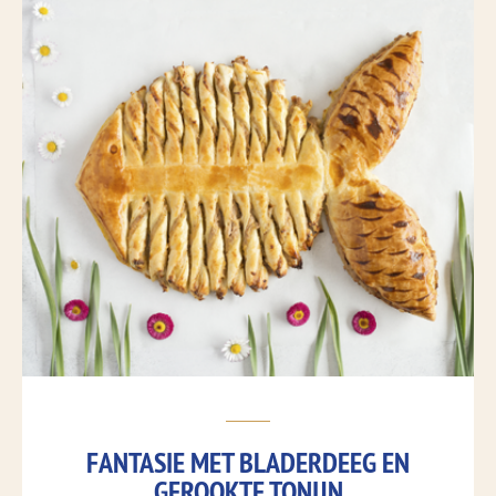
FANTASIE MET BLADERDEEG EN
GEROOKTE TONIJN