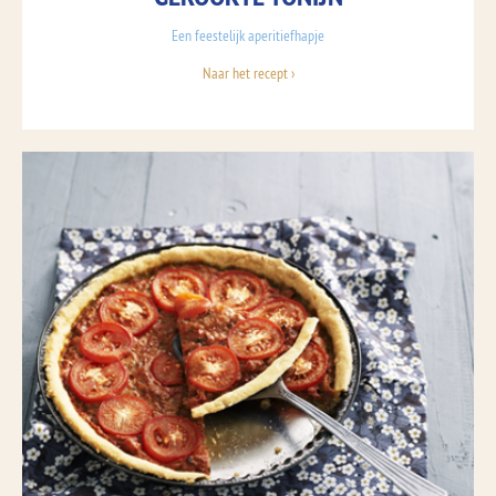
Een feestelijk aperitiefhapje
Naar het recept ›