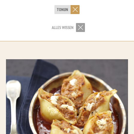
TONIJN
ALLES WISSEN