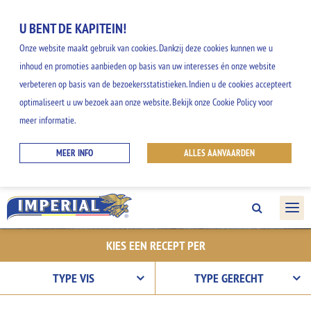
U BENT DE KAPITEIN!
Onze website maakt gebruik van cookies. Dankzij deze cookies kunnen we u
inhoud en promoties aanbieden op basis van uw interesses én onze website
verbeteren op basis van de bezoekersstatistieken. Indien u de cookies accepteert
ONZE RECEPTEN
optimaliseert u uw bezoek aan onze website. Bekijk onze Cookie Policy voor
meer informatie.
Ontdek onze gemakkelijke en creatieve
MEER INFO
ALLES AANVAARDEN
ideeën, en geniet van alle smaken uit het
IMPERIAL gamma.
KIES EEN RECEPT PER
TYPE VIS
TYPE GERECHT