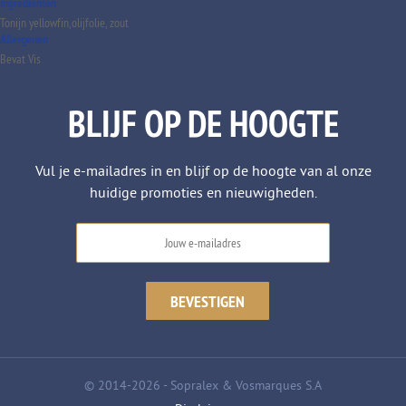
Ingrediënten
Tonijn yellowfin,olijfolie, zout
Allergenen
Bevat Vis
BLIJF OP DE HOOGTE
Vul je e-mailadres in en blijf op de hoogte van al onze
huidige promoties en nieuwigheden.
© 2014-2026 - Sopralex & Vosmarques S.A