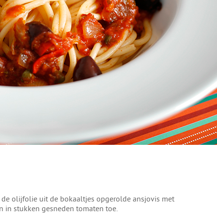
de olijfolie uit de bokaaltjes opgerolde ansjovis met
en in stukken gesneden tomaten toe.