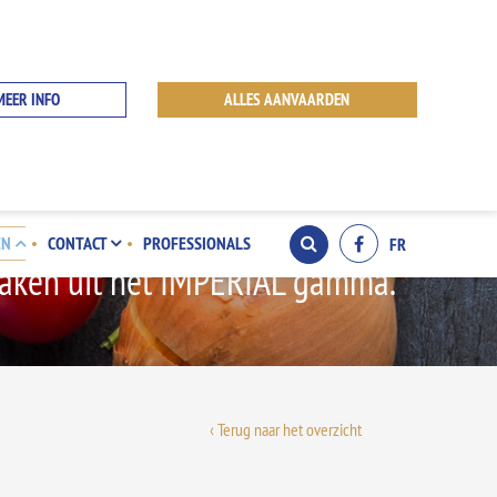
MEER INFO
ALLES AANVAARDEN
EN
CONTACT
PROFESSIONALS
FR
smaken uit het IMPERIAL gamma.
‹ Terug naar het overzicht