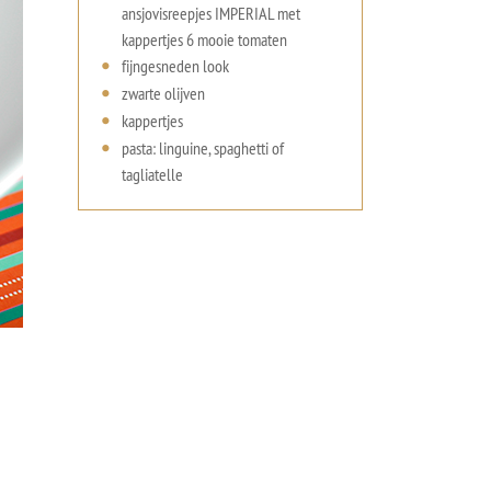
ansjovisreepjes IMPERIAL met
kappertjes 6 mooie tomaten
fijngesneden look
zwarte olijven
kappertjes
pasta: linguine, spaghetti of
tagliatelle