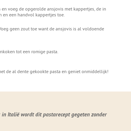
 en voeg de opgerolde ansjovis met kappertjes, de in
n en een handvol kappertjes toe.
Voeg geen zout toe want de ansjovis is al voldoende
inkoken tot een romige pasta.
et de al dente gekookte pasta en geniet onmiddellijk!
in Italië wordt dit pastarecept gegeten zonder