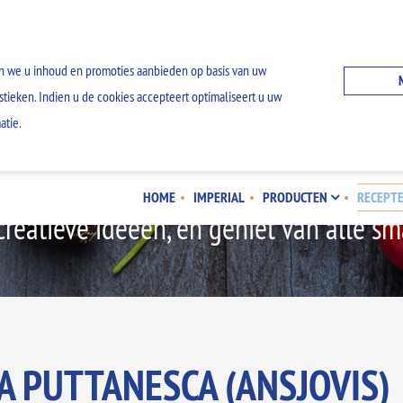
n we u inhoud en promoties aanbieden op basis van uw
stieken. Indien u de cookies accepteert optimaliseert u uw
atie.
ONZE RECEPTEN
HOME
IMPERIAL
PRODUCTEN
RECEPT
reatieve ideeën, en geniet van alle 
A PUTTANESCA (ANSJOVIS)