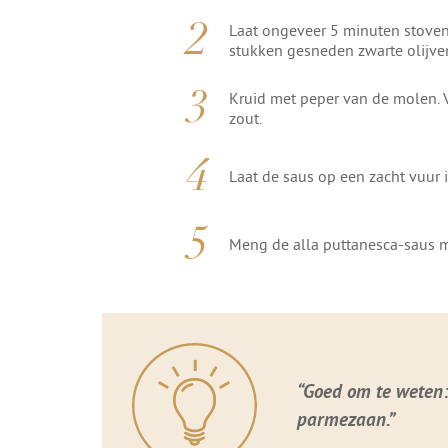
Laat ongeveer 5 minuten stoven
stukken gesneden zwarte olijve
Kruid met peper van de molen. 
zout.
Laat de saus op een zacht vuur 
Meng de alla puttanesca-saus m
“Goed om te weten: 
parmezaan.”