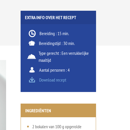
EXTRA INFO OVER HET RECEPT
Bereiding : 15 min.
Bereidingstijd : 30 min.
Type gerecht : Een verrukkelijke
maaltijd
Aantal personen : 4
Download recept
INGREDIËNTEN
2 bokalen van 100 g opgerolde