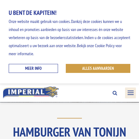
U BENT DE KAPITEIN!
Onze website maakt gebruik van cookies. Dankzij deze cookies kunnen we u
inhoud en promoties aanbieden op basis van uw interesses én onze website
verbeteren op basis van de bezoekersstatistieken. Indien u de cookies accepteert
ONZE RECEPTEN
optimaliseert u uw bezoek aan onze website. Bekijk onze Cookie Policy voor
meer informatie.
Ontdek onze gemakkelijke en creatieve
MEER INFO
ALLES AANVAARDEN
ideeën, en geniet van alle smaken uit het
IMPERIAL gamma.
HAMBURGER VAN TONIJN