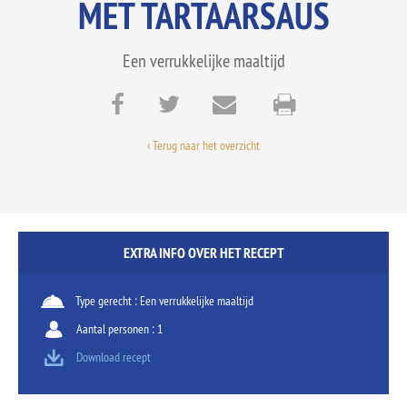
MET TARTAARSAUS
Een verrukkelijke maaltijd
‹ Terug naar het overzicht
EXTRA INFO OVER HET RECEPT
Type gerecht : Een verrukkelijke maaltijd
Aantal personen : 1
Download recept