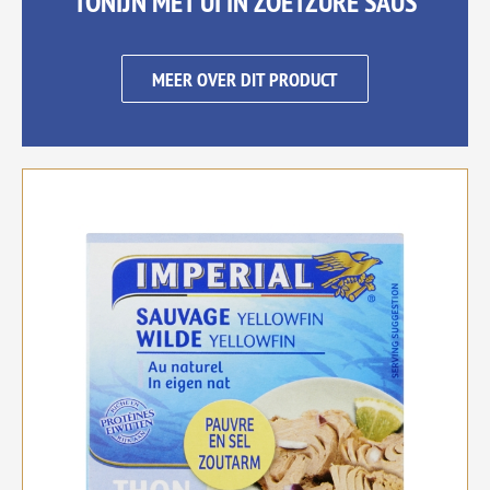
TONIJN MET UI IN ZOETZURE SAUS
MEER OVER DIT PRODUCT