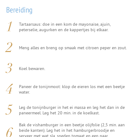
Bereiding
Tartaarsaus: doe in een kom de mayonaise, ajuin,
peterselie, augurken en de kappertjes bij elkaar.
Meng alles en breng op smaak met citroen peper en zout.
Koel bewaren.
Paneer de tonijnmoot: klop de eieren los met een beetje
water.
Leg de tonijnburger in het ei massa en leg het dan in de
paneermeel. Leg het 20 min. in de koelkast.
Bak de vishamburger in een beetje olijfolie (2,5 min. aan
beide kanten). Leg het in het hamburgerbroodje en
serveer met wat sla, sneden tomaat en een paar